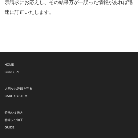
示請求にお応えし、その結果万が一誤った情報があれば迅
速に訂正いたします。
HOME
CONCEPT
大切なお洋服を守る
CARE SYSTEM
特殊シミ抜き
特殊シワ加工
GUIDE